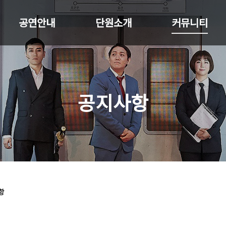
공연안내
단원소개
커뮤니티
공지사항
항