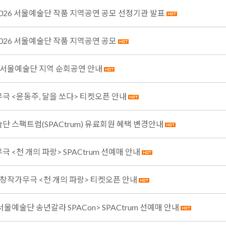
 2026 서울예술단 작품 지역공연 공모 선정기관 발표
2026 서울예술단 작품 지역공연 공모
년 서울예술단 지역 순회공연 안내
극 <윤동주, 달을 쏘다> 티켓오픈 안내
단 스팩트럼(SPACtrum) 유료회원 혜택 변경안내
 <천 개의 파랑> SPACtrum 선예매 안내
년 창작가무극 <천 개의 파랑> 티켓오픈 안내
 서울예술단 송년갈라 SPACon> SPACtrum 선예매 안내