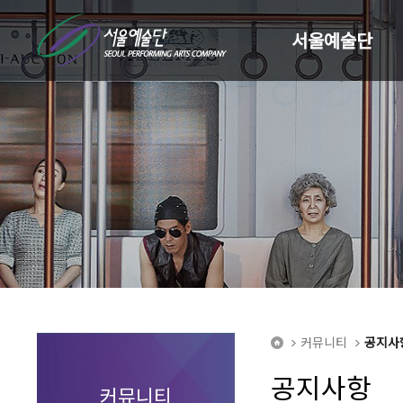
서울예술단
커뮤니티
공지사
home
공지사항
커뮤니티