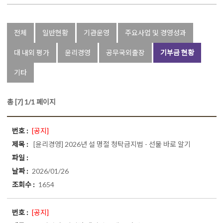
전체
일반현황
기관운영
주요사업 및 경영성과
대 내외 평가
윤리경영
공무국외출장
기부금 현황
기타
총 [7] 1/1 페이지
[공지]
[윤리경영]
2026년 설 명절 청탁금지법 - 선물 바로 알기
2026/01/26
1654
[공지]