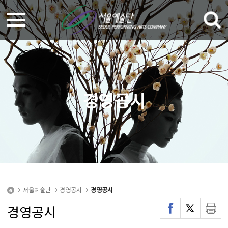
경영공시
서울예술단
경영공시
경영공시
경영공시