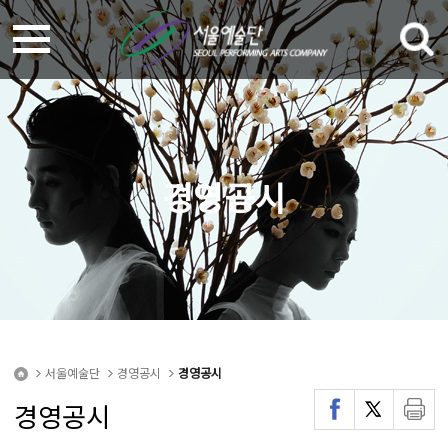
경영공시
서울예술단
경영공시
경영공시
경영공시