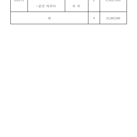
2019.11
5,000,000
>공연 제작비
트 외
계
9
25,000,000