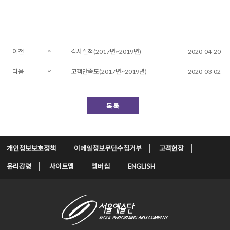
이전
감사실적(2017년~2019년)
2020-04-20
다음
고객만족도(2017년~2019년)
2020-03-02
목록
개인정보보호정책
이메일정보무단수집거부
고객헌장
윤리강령
사이트맵
멤버십
ENGLISH