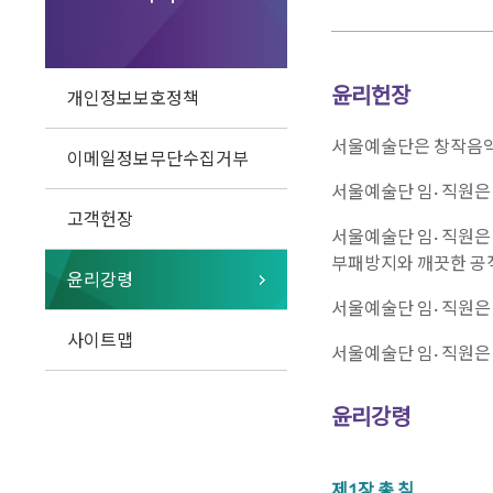
윤리헌장
개인정보보호정책
서울예술단은 창작음악
이메일정보무단수집거부
서울예술단 임· 직원은
고객헌장
서울예술단 임· 직원은
부패방지와 깨끗한 공
윤리강령
서울예술단 임· 직원은
사이트맵
서울예술단 임· 직원은
윤리강령
제1장 총 칙