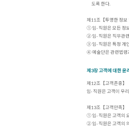
도록 한다.
제11조【투명한 정보
① 임· 직원은 모든 
② 임· 직원은 직무관
③ 임· 직원은 특정 
④ 예술단은 관련법령과
제3장 고객에 대한 윤
제12조【고객존중】
임· 직원은 고객이 우
제13조【고객만족】
① 임· 직원은 고객의
② 임· 직원은 고객의