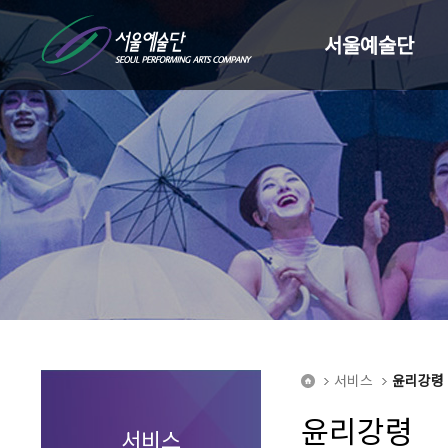
서울예술단
서비스
윤리강령
home
윤리강령
서비스