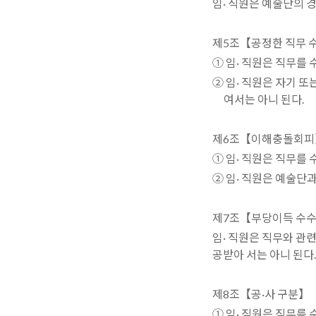
임· 직원은 예술단의 
제5조【공정한 직무 
① 임· 직원은 직무를
② 임· 직원은 자기 
여서는 아니 된다.
제6조【이해충돌회피
① 임· 직원은 직무를
② 임· 직원은 예술단
제7조【부당이득 수수
임· 직원은 직무와 관
공받아 서는 아니 된다.
제8조【공·사 구분】
① 임· 직원은 직무를 