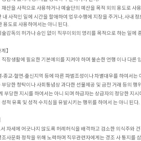
의 재산을 사적으로 사용하거나 예술단의 예산을 목적 외의 용도로 사용
시간 내 사적인 일에 시간을 할애하여 업무수행에 지장을 주거나, 사내 
 용도로 사용하여서는 아니 된다.
 예술감독의 허가나 승인 없이 직무이외의 영리를 목적으로 하는 일에 종
관계】
에 직장생활에 필요한 기본예의를 지켜야 하며 불손한 언행 이나 다른 
성별·종교·혈연·출신지역 등에 따른 파벌조성이나 차별대우를 하여서는 
는 부당한 청탁이나 사회통념상 과다한 선물제공 및 금전 거래 등의 행위
 부당한 지시를 하여서는 아니 되며 하급자는 상급자의 정당한 지시
 성적 유혹 및 성적 수치심을 유발시키는 행위를 하여서 는 아니 된다.
】
로서 자세에 어긋나지 않도록 허례허식을 배격하고 검소한 의식주와 건
 경조사문화 정착을 위해 노력하며 직무관련자에게는 경조 사 통지를 