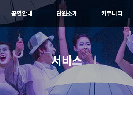
공연안내
단원소개
커뮤니티
서비스