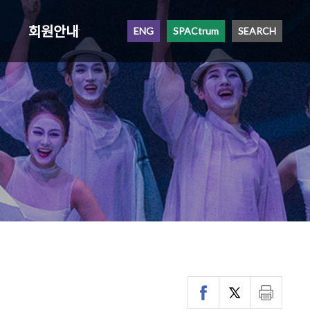
회원안내
ENG
SPACtrum
SEARCH
`