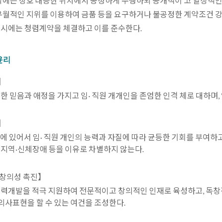
계약에는 상호 대등한 위치에서 공정하게 수행하되 공개적이 고 일상적
 우월적인 지위를 이용하여 금품 등을 요구하거나 불공정한 계약조건 강요
 시에는 청렴계약을 체결하고 이를 준수한다.
윤리
】
대한 믿음과 애정을 가지고 임· 직원 개개인을 존엄한 인격 체로 대하며,
】
등에 있어서 임· 직원 개인의 능력과 자질에 따라 균등한 기회를 부여하
신지역·신체장애 등을 이유로 차별하지 않는다.
 창의성 촉진】
능력개발을 적극 지원하여 전문적이고 창의적인 인재로 육성하고, 독
의사표현을 할 수 있는 여건을 조성한다.