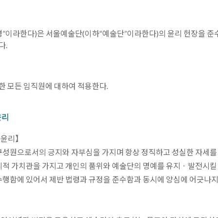
령”이라한다)은 서울예술단(이하“예술단”이라한다)의 윤리 헌장을 
다.
한 모든 임직원에 대하여 적용한다.
윤리
본윤리】
 구성원으로서의 긍지와 자부심을 가지며 항상 정직하고 성실한 자세를
윤리적 가치관을 가지고 개인의 품위와 예술단의 명예를 유지ㆍ발전시킬 
 수행함에 있어서 제반 법령과 규정을 준수함과 동시에 양심에 어긋나지