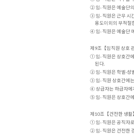
② 임· 직원은 예술단
③ 임· 직원은 근무 
용도이외의 부적절한
④ 임· 직원은 예술단
제9조【임직원 상호 
① 임· 직원은 상호간
된다.
② 임· 직원은 학벌·
③ 임· 직원 상호간에
④ 상급자는 하급자에게
⑤ 임· 직원은 상호간에
제10조【건전한 생활
① 임· 직원은 공직자
② 임· 직원은 건전한