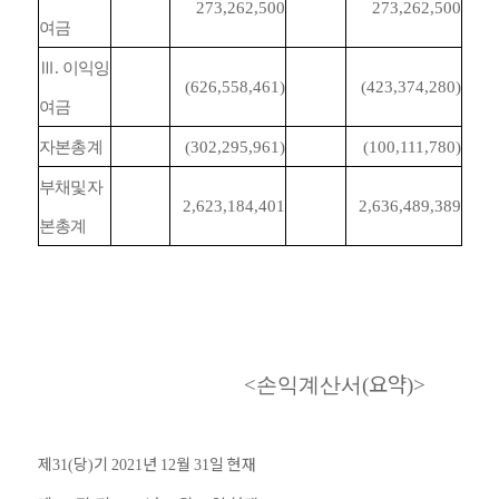
273,262,500
273,262,500
여금
Ⅲ
.
이익잉
(626,558,461)
(423,374,280)
여금
자본총계
(302,295,961)
(100,111,780)
부채및자
2,623,184,401
2,636,489,389
본총계
요약
<손익계산서
(
)>
제
당
기
년
월
일 현재
31(
)
2021
12
31