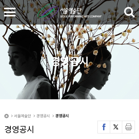
경영공시
서울예술단
경영공시
경영공시
경영공시